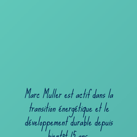
Marc Muller est actif dans la
transition énergétique et le
développement durable depuis
bientôt 15 ans.