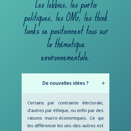
Les lobbies, les partis
politiques, les ONG, les think
tanks se positionnent tous sur
la thématique
environnementale.
De nouvelles idées ?
Certains par contrainte électorale,
d’autres par éthique, ou enfin par des
raisons macro-économiques. Ce qui
les différencie les uns-des-autres est