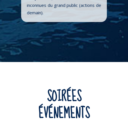
inconnues du grand public (actions de
demain).
SOIRÉES
ÉVÉNEMENTS