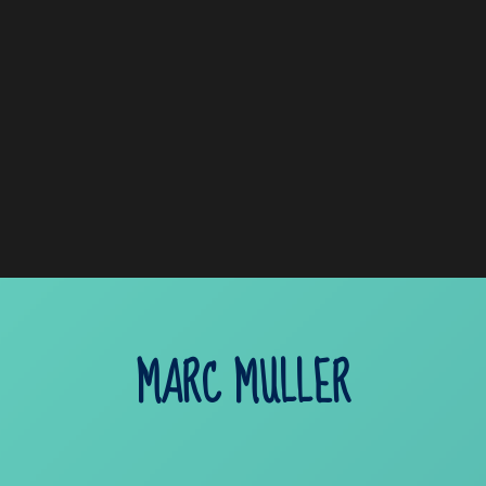
MARC MULLER