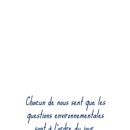
Chacun de nous sent que les
questions environnementales
sont à l’ordre du jour.