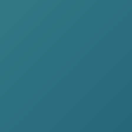
TedX
ECOLO, T'AS TOUT FAUX !