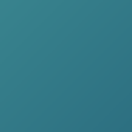
Navigons à vue
EMISSION RADIO
Aujourd'hui
EMISSION TV